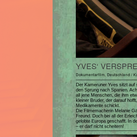
YVES‘ VERSPR
Dokumentarfilm, Deutschland / Ka
Der Kameruner Yves sitzt auf 
den Sprung nach Spanien. Acht
all jene Menschen, die ihm et
kleiner Bruder, der darauf hoff
Medikamente schickt.
Die Filmemacherin Melanie Gär
Freund. Doch bei all der Erle
gelobte Europa geschafft. In 
– er darf nicht scheitern!