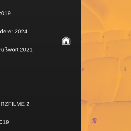
2019
derer 2024
rußwort 2021
RZFILME 2
2019