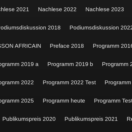
hlese 2021
Nachlese 2022
Nachlese 2023
odiumsdiskussion 2018
Podiumsdiskussion 202
SSON AFRICAIN
Preface 2018
Programm 201
ogramm 2019 a
Programm 2019 b
Programm 
ogramm 2022
Programm 2022 Test
Programm
ogramm 2025
Programm heute
Programm Tes
Publikumspreis 2020
Publikumspreis 2021
R