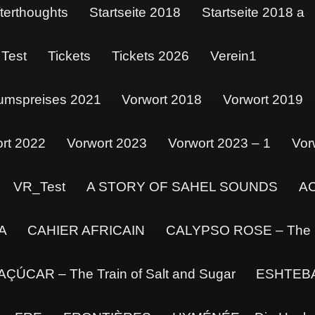
terthoughts
Startseite 2018
Startseite 2018 a
Test
Tickets
Tickets 2026
Verein1
kumspreises 2021
Vorwort 2018
Vorwort 2019
rt 2022
Vorwort 2023
Vorwort 2023 – 1
Vor
VR_Test
A STORY OF SAHEL SOUNDS
A
A
CAHIER AFRICAIN
CALYPSO ROSE – The Li
ÚCAR – The Train of Salt and Sugar
ESHTEBA