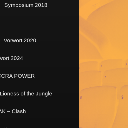
Symposium 2018
Vorwort 2020
wort 2024
CCRA POWER
oness of the Jungle
K – Clash