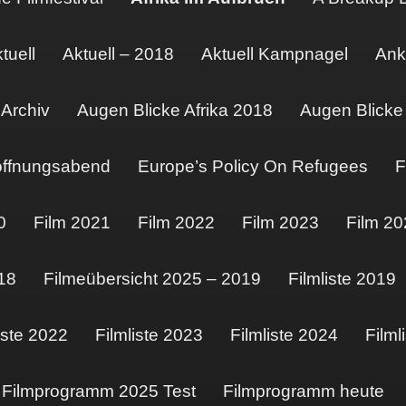
tuell
Aktuell – 2018
Aktuell Kampnagel
Ank
Archiv
Augen Blicke Afrika 2018
Augen Blicke 
öffnungsabend
Europe’s Policy On Refugees
F
0
Film 2021
Film 2022
Film 2023
Film 20
18
Filmeübersicht 2025 – 2019
Filmliste 2019
iste 2022
Filmliste 2023
Filmliste 2024
Filml
Filmprogramm 2025 Test
Filmprogramm heute