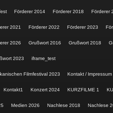
est
Förderer 2014
Förderer 2018
Förderer 
erer 2021
Förderer 2022
Förderer 2023
För
erer 2026
Grußwort 2016
Grußwort 2018
G
ßwort 2023
iframe_test
kanischen Filmfestival 2023
Kontakt / Impressum
Kontakt1
Konzert 2024
KURZFILME 1
KU
25
Medien 2026
Nachlese 2018
Nachlese 