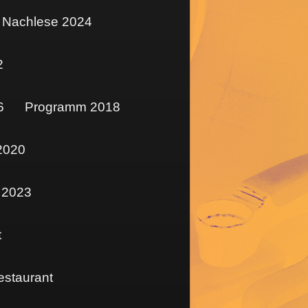
Nachlese 2024
2
6
Programm 2018
2020
 2023
t
estaurant