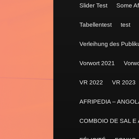
Slider Test
Some Af
Tabellentest
test
Verleihung des Publi
Vorwort 2021
Vorwo
VR 2022
VR 2023
AFRIPEDIA – ANGOL
COMBOIO DE SAL E AÇ