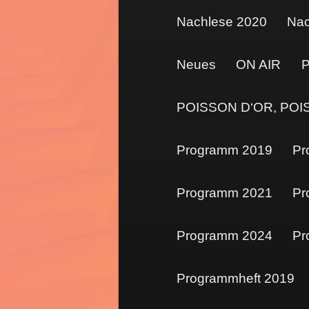
Nachlese 2020
Nac
Neues
ON AIR
P
POISSON D‘OR, POI
Programm 2019
Pr
Programm 2021
Pr
Programm 2024
Pr
Programmheft 2019