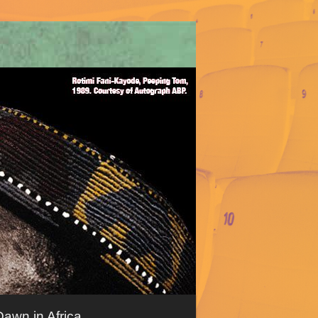
awn in Africa