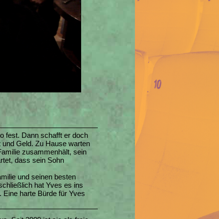
 fest. Dann schafft er doch
it und Geld. Zu Hause warten
 Familie zusammenhält, sein
artet, dass sein Sohn
milie und seinen besten
chließlich hat Yves es ins
 Eine harte Bürde für Yves