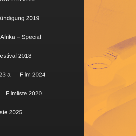
ündigung 2019
Afrika – Special
estival 2018
23 a
Film 2024
Filmliste 2020
iste 2025