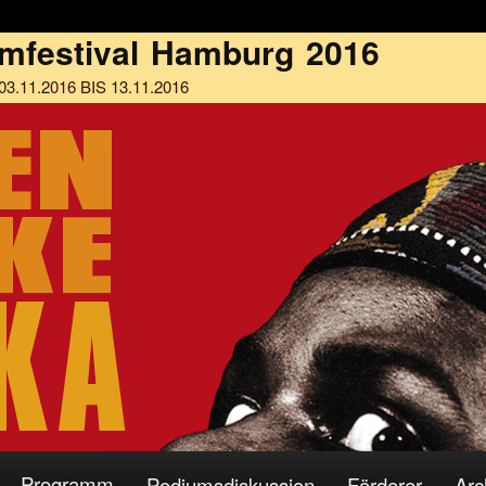
Programm
Podiumsdiskussion
Förderer
Arc