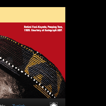
hiv
Zurück