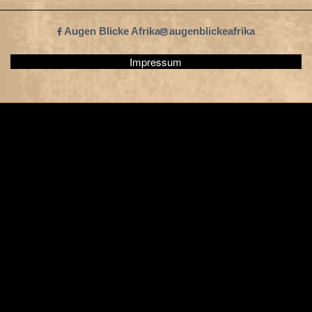
Augen Blicke Afrika
augenblickeafrika
Impressum