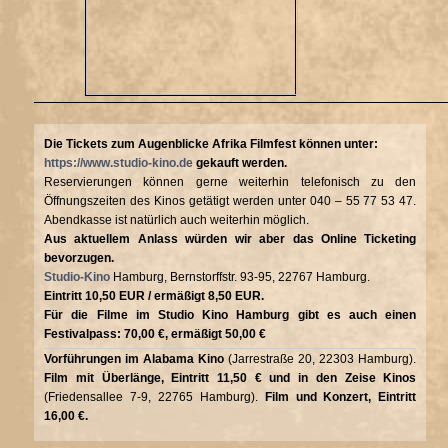
Die Tickets zum Augenblicke Afrika Filmfest können unter:
https://www.studio-kino.de
gekauft werden.
Reservierungen können gerne weiterhin telefonisch zu den
Öffnungszeiten des Kinos getätigt werden unter 040 – 55 77 53 47.
Abendkasse ist natürlich auch weiterhin möglich.
Aus aktuellem Anlass würden wir aber das Online Ticketing
bevorzugen.
Studio-Kino
Hamburg, Bernstorffstr. 93-95, 22767 Hamburg.
Eintritt 10,50 EUR / ermäßigt 8,50 EUR.
Für die Filme im Studio Kino Hamburg gibt es auch einen
Festivalpass: 70,00 €, ermäßigt 50,00 €
Vorführungen im Alabama Kino
(Jarrestraße 20, 22303 Hamburg).
Film mit Überlänge, Eintritt 11,50 € und in den Zeise Kinos
(Friedensallee 7-9, 22765 Hamburg).
Film und Konzert, Eintritt
16,00 €.