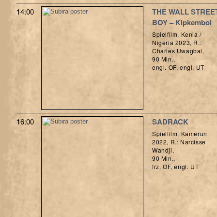
14:00
THE WALL STREE
BOY – Kipkemboi
Spielfilm, Kenia /
Nigeria 2023, R.:
Charles Uwagbai,
90 Min.,
engl. OF, engl. UT
16:00
SADRACK
Spielfilm, Kamerun
2022, R.: Narcisse
Wandji,
90 Min.,
frz. OF, engl. UT