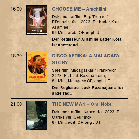
16:00
CHOOSE ME – Amchilini
Dokumentarfilm, Rep.Tschad /
Elfenbeinküste 2023, R.: Kader Kora
Allamine,
69 Min., arab. OF, engl. UT
Der Regisseur Allamine Kader Kora
ist anwesend.
18:30
DISCO AFRIKA: A MALAGASY
STORY
Spielfilm, Madagaskar / Frankreich
2023, R.: Luck Razanajaona,
81 Min., Malagasy OF, engl. UT
Der Regisseur Luck Razanajaona ist
angefragt.
21:00
THE NEW MAN – Omi Nobu
Dokumentarfilm, Kapverden 2023, R.:
Carlos Yuri Ceuninck,
64 Min., port. OF, engl. UT