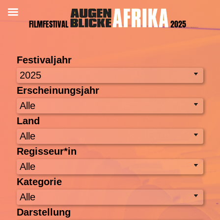
Afrikanisches Filmfestival Hamburg 2026
Festivaljahr
Erscheinungsjahr
Land
Regisseur*in
Kategorie
Darstellung