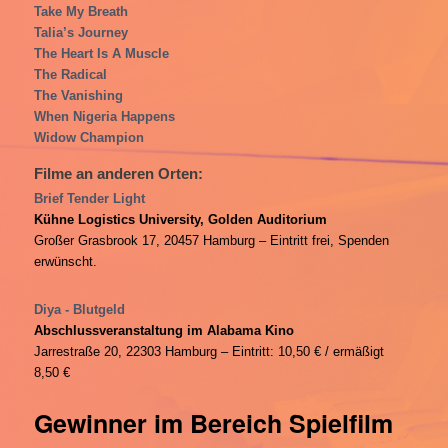
Take My Breath
Talia’s Journey
The Heart Is A Muscle
The Radical
The Vanishing
When Nigeria Happens
Widow Champion
Filme an anderen Orten:
Brief Tender Light
Kühne Logistics University, Golden Auditorium
Großer Grasbrook 17, 20457 Hamburg – Eintritt frei, Spenden
erwünscht.
Diya - Blutgeld
Abschlussveranstaltung im Alabama Kino
Jarrestraße 20, 22303 Hamburg – Eintritt: 10,50 € / ermäßigt
8,50 €
Gewinner im Bereich Spielfilm