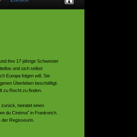
und ihre 17-jährige Schwester
ellos und sich selbst
ch Europa folgen will. Sie
igenen Überleben beschäftigt.
t zu Recht zu finden.
r zurück, heiratet einen
bre du Cinéma” in Frankreich.
 der Regisseurin.