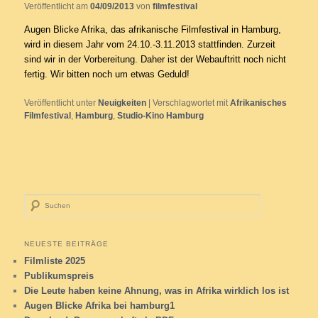
Veröffentlicht am
04/09/2013
von
filmfestival
Augen Blicke Afrika, das afrikanische Filmfestival in Hamburg,
wird in diesem Jahr vom 24.10.-3.11.2013 stattfinden. Zurzeit
sind wir in der Vorbereitung. Daher ist der Webauftritt noch nicht
fertig. Wir bitten noch um etwas Geduld!
Veröffentlicht unter
Neuigkeiten
|
Verschlagwortet mit
Afrikanisches
Filmfestival
,
Hamburg
,
Studio-Kino Hamburg
Suchen
NEUESTE BEITRÄGE
Filmliste 2025
Publikumspreis
Die Leute haben keine Ahnung, was in Afrika wirklich los ist
Augen Blicke Afrika bei hamburg1