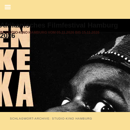
Afrikanisches Filmfestival Hamburg
IM STUDIO-KINO HAMBURG VOM 05.11.2026 BIS 15.11.2026
2026
SCHLAGWORT-ARCHIVE:
STUDIO-KINO HAMBURG