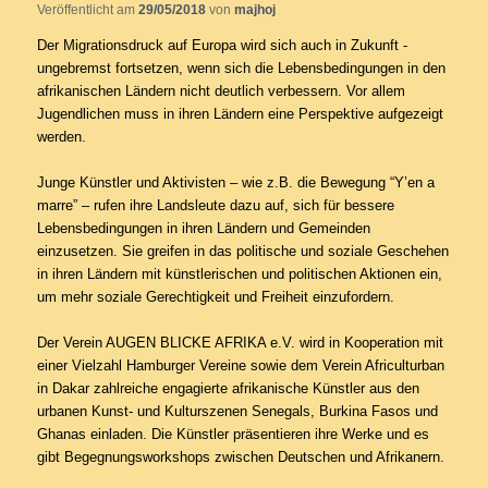
Veröffentlicht am
29/05/2018
von
majhoj
Der Migrationsdruck auf Europa wird sich auch in Zukunft ­
ungebremst ­fortsetzen, wenn sich die Lebensbedingungen in den
afrikanischen Ländern nicht deutlich verbessern. Vor allem
Jugendlichen muss in ihren Ländern eine Perspektive aufgezeigt
werden.
Junge Künstler und Aktivisten – wie z.B. die Bewegung “Y’en a
marre” – rufen ihre Landsleute dazu auf, sich für bessere
Lebensbedingungen in ihren Ländern und Gemeinden
einzusetzen. Sie greifen in das politische und ­soziale ­Geschehen
in ihren Ländern mit künstlerischen und politischen ­Aktionen ein,
um mehr soziale Gerechtigkeit und Freiheit einzufordern.
Der Verein AUGEN BLICKE AFRIKA e.V. wird in Kooperation mit
einer ­Vielzahl Hamburger Vereine sowie dem Verein Africulturban
in Dakar zahl­reiche engagierte afrikanische Künstler aus den
urbanen Kunst- und Kulturszenen Senegals, Burkina Fasos und
Ghanas einladen. Die Künstler präsentieren ihre Werke und es
gibt Begegnungsworkshops zwischen Deutschen und Afrikanern.