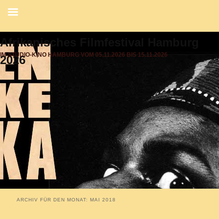
Afrikanisches Filmfestival Hamburg
IM STUDIO-KINO HAMBURG VOM 05.11.2026 BIS 15.11.2026
2026
ARCHIV FÜR DEN MONAT:
MAI 2018