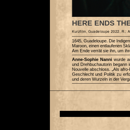
HERE ENDS TH
Kurzfilm, Guadeloupe 2022, R.: A
1645, Guadeloupe. Die Indigene 
Maroon, einen entlaufenen Skl
Am Ende verrät sie ihn, um ihr
Anne-Sophie Nanni
wurde auf
und Drehbuchautorin begann im
Nouvelle ­abschloss. „Als afr
Geschlecht und Politik zu er
und deren Wurzeln in der Verg