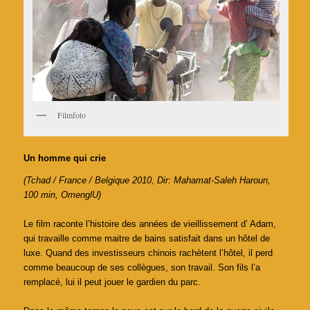
Filmfoto
Un homme qui crie
(Tchad / France / Belgique 2010, Dir: Mahamat-Saleh Haroun,
100 min, OmenglU)
Le film raconte l’histoire des années de vieillissement d’ Adam,
qui travaille comme maitre de bains satisfait dans un hôtel de
luxe. Quand des investisseurs chinois rachètent l’hôtel, il perd
comme beaucoup de ses collègues, son travail. Son fils l’a
remplacé, lui il peut jouer le gardien du parc.