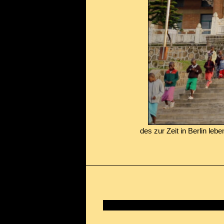
des zur Zeit in Berlin l