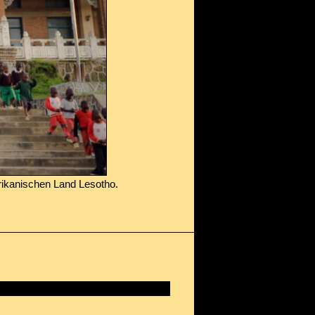
rikanischen Land Lesotho.