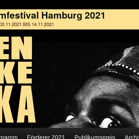
ogramm
Förderer 2021
Publikumspreis
Archi