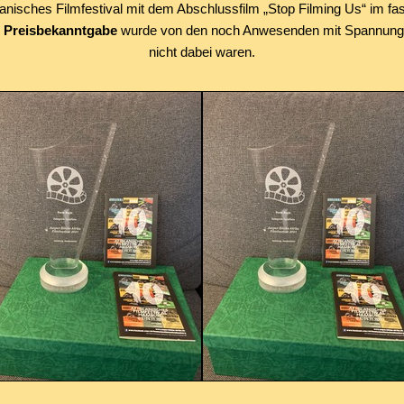
ikanisches Filmfestival mit dem Abschlussfilm „Stop Filming Us“ im f
Preisbekanntgabe
wurde von den noch Anwesenden mit Spannung erw
nicht dabei waren.