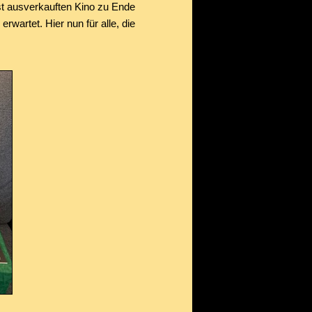
ast ausverkauften Kino zu Ende
artet. Hier nun für alle, die