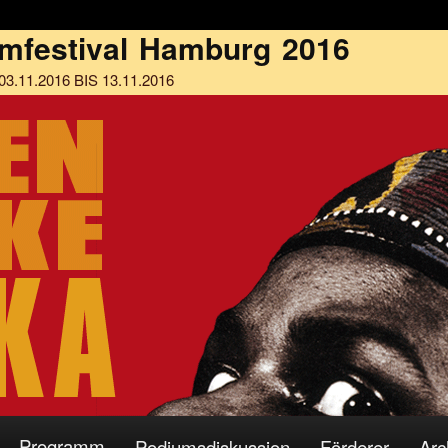
Programm
Podiumsdiskussion
Förderer
Arc