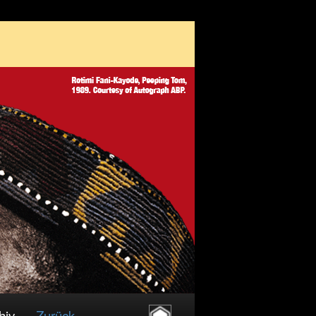
hiv
Zurück